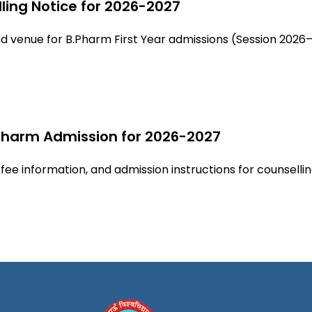
ing Notice for 2026-2027
nd venue for B.Pharm First Year admissions (Session 2026–
Pharm Admission for
2026-2027
 fee information, and admission instructions for counsellin