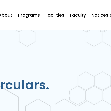
About
Programs
Facilities
Faculty
Notices 
rculars.