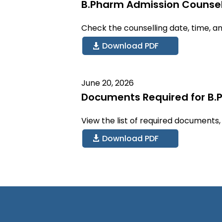
B.Pharm Admission Counsell
Check the counselling date, time, a
Download PDF
June 20, 2026
Documents Required for B.
View the list of required documents,
Download PDF