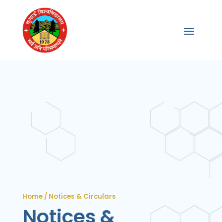
Home / Notices & Circulars
Notices &