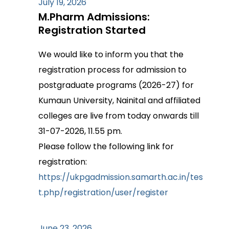
July 19, 2026
M.Pharm Admissions:
Registration Started
We would like to inform you that the
registration process for admission to
postgraduate programs (2026-27) for
Kumaun University, Nainital and affiliated
colleges are live from today onwards till
31-07-2026, 11.55 pm.
Please follow the following link for
registration:
https://ukpgadmission.samarth.ac.in/tes
t.php/registration/user/register
June 23, 2026